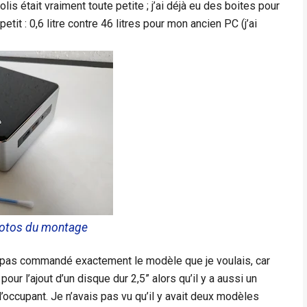
colis était vraiment toute petite ; j’ai déjà eu des boites pour
tit : 0,6 litre contre 46 litres pour mon ancien PC (j’ai
photos du montage
ais pas commandé exactement le modèle que je voulais, car
pour l’ajout d’un disque dur 2,5” alors qu’il y a aussi un
occupant. Je n’avais pas vu qu’il y avait deux modèles