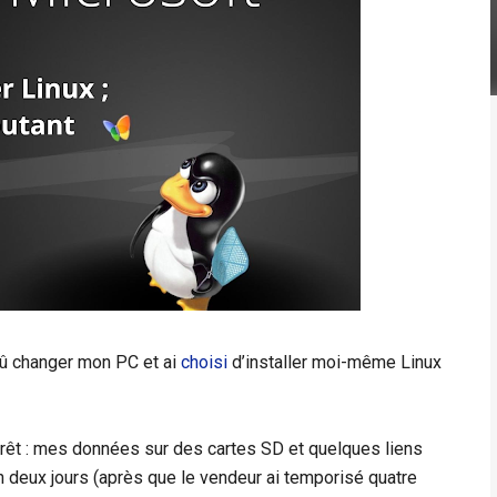
dû changer mon PC et ai
choisi
d’installer moi-même Linux
t prêt : mes données sur des cartes SD et quelques liens
en deux jours (après que le vendeur ai temporisé quatre