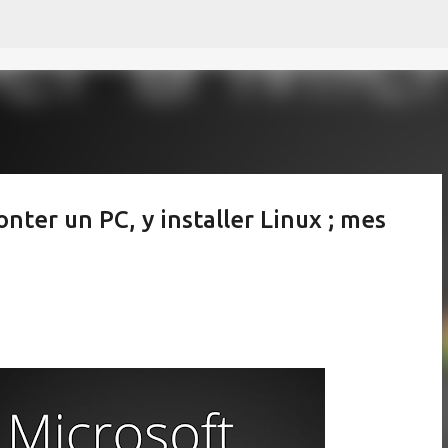
Accéder au contenu principal
nter un PC, y installer Linux ; mes