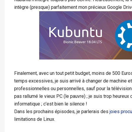
intègre (presque) parfaitement mon précieux Google Driv
Finalement, avec un tout petit budget, moins de 500 Eur
temps excessives, je suis arrivé à changer de machine e
professionnelles ou personnelles, sauf pour la télévision. M
pas rallumé le vieux PC (le pauvre) ; je suis trop heureux
informatique ; c’est bien le silence !
Dans les prochains épisodes, je parlerais des
joies proc
limitations de Linux.