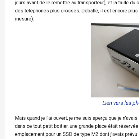
jours avant de le remettre au transporteur), et la taille du 
des téléphones plus grosses. Déballé, il est encore plus pe
mesuré).
Lien vers les 
Mais quand je l’ai ouvert, je me suis aperçu que je n’av
dans ce tout petit boitier, une grande place était réservée 
emplacement pour un SSD de type M2 dont j’avais prévu l’