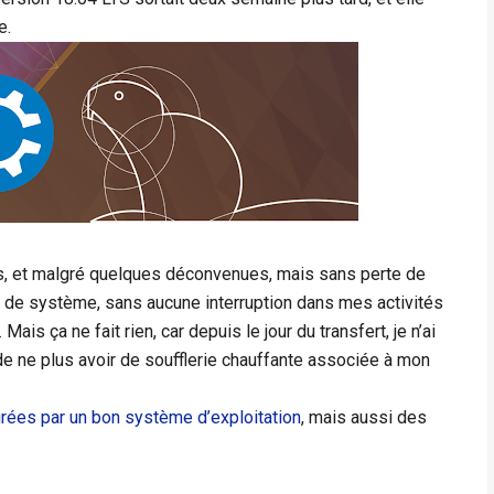
e.
os, et malgré quelques déconvenues, mais sans perte de
t de système, sans aucune interruption dans mes activités
ais ça ne fait rien, car depuis le jour du transfert, je n’ai
 de ne plus avoir de soufflerie chauffante associée à mon
urées par un bon système d’exploitation
, mais aussi des